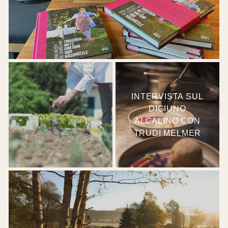
INTERVISTA SUL
DIGIUNO
ALCALINO CON
TRUDI MELMER