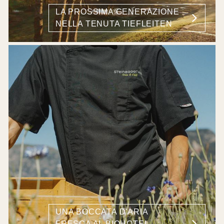
LA PROSSIMA GENERAZIONE
NELLA TENUTA TIEFLEITEN
UNA BOCCATA D'ARIA
FRESCA AL BIOHOTEL