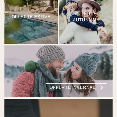
OFFERTE
OFFERTE ESTIVE
AUTUNNALI
OFFERTE INVERNALI