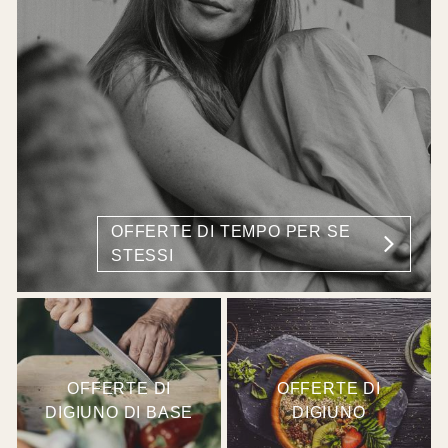
OFFERTE DI TEMPO PER SE
STESSI
OFFERTE DI
OFFERTE DI
DIGIUNO DI BASE
DIGIUNO