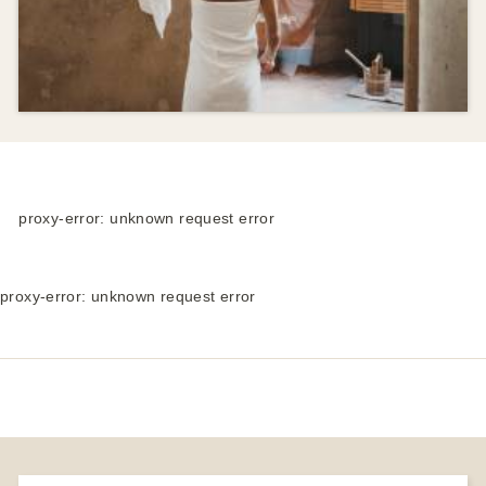
luna di miele.
proxy-error: unknown request error
proxy-error: unknown request error