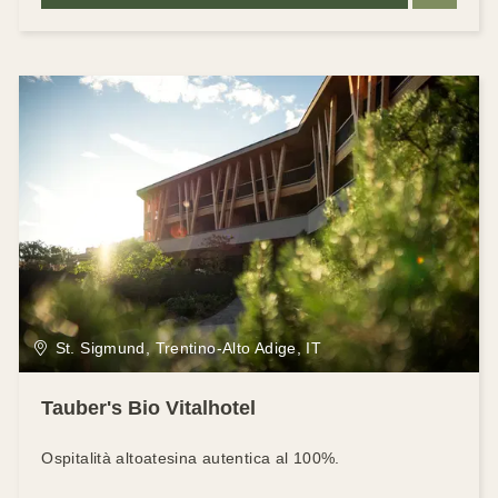
St. Sigmund, Trentino-Alto Adige, IT
Tauber's Bio Vitalhotel
Ospitalità altoatesina autentica al 100%.