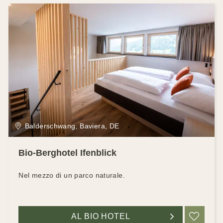
Balderschwang, Baviera, DE
Bio-Berghotel Ifenblick
Nel mezzo di un parco naturale.
AL BIO HOTEL
RIC