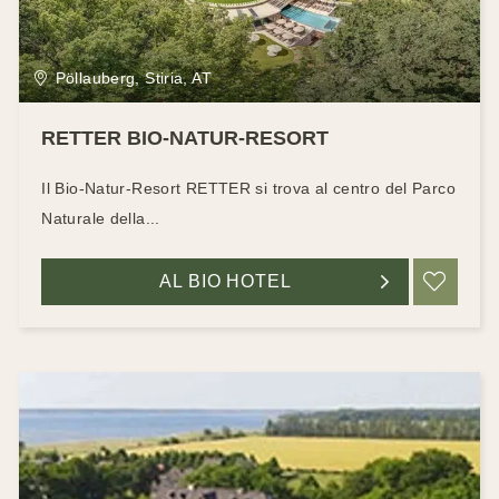
Pöllauberg, Stiria, AT
RETTER BIO-NATUR-RESORT
Il Bio-Natur-Resort RETTER si trova al centro del Parco
Naturale della...
AL BIO HOTEL
RIC