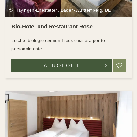
Hayingen-Ehestetten, Baden-Württemberg, DE
Bio-Hotel und Restaurant Rose
Lo chef biologico Simon Tress cucinerà per te
personalmente.
AL BIO HOTEL
RIC