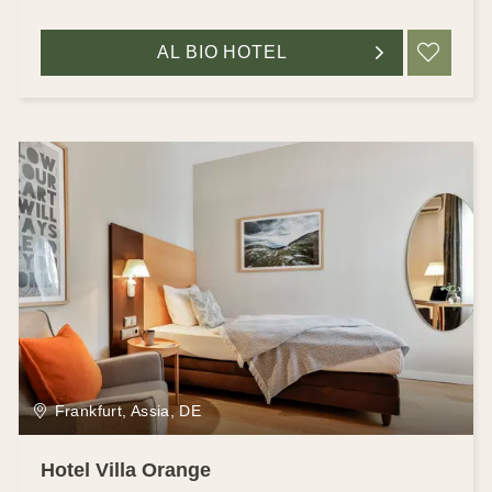
AL BIO HOTEL
RIC
Frankfurt, Assia, DE
Hotel Villa Orange