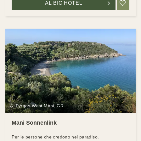
AL BIO HOTEL
RIC
Pyrgos-West Mani, GR
Mani Sonnenlink
Per le persone che credono nel paradiso.