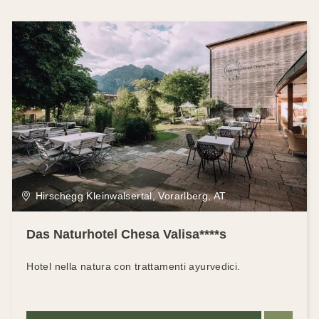
Hirschegg Kleinwalsertal, Vorarlberg, AT
Das Naturhotel Chesa Valisa****s
Hotel nella natura con trattamenti ayurvedici.