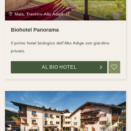
Mals, Trentino-Alto Adige, IT
Biohotel Panorama
Il primo hotel biologico dell'Alto Adige con giardino
privato.
AL BIO HOTEL
RIC