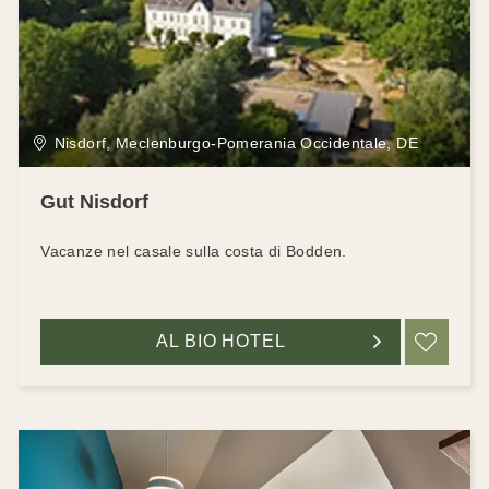
Nisdorf, Meclenburgo-Pomerania Occidentale, DE
Gut Nisdorf
Vacanze nel casale sulla costa di Bodden.
AL BIO HOTEL
RIC