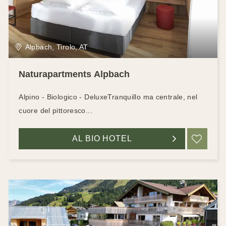
Alpbach, Tirolo, AT
Naturapartments Alpbach
Alpino - Biologico - DeluxeTranquillo ma centrale, nel
cuore del pittoresco...
AL BIO HOTEL
RIC