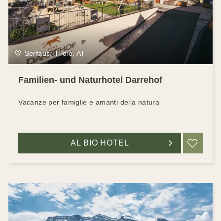
Serfaus, Tirolo, AT
Familien- und Naturhotel Darrehof
Vacanze per famiglie e amanti della natura
AL BIO HOTEL
RIC