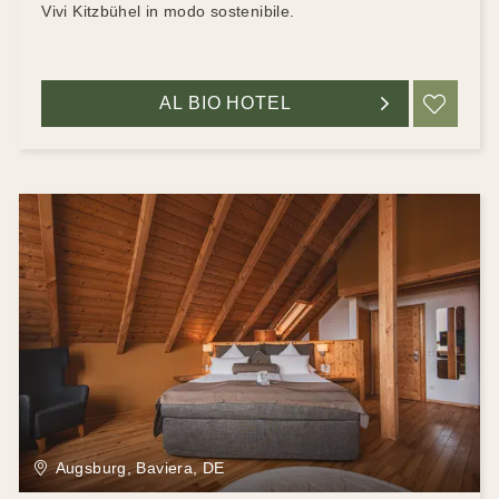
Vivi Kitzbühel in modo sostenibile.
AL BIO HOTEL
RIC
Augsburg, Baviera, DE