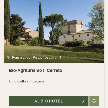
Pomarance (Pisa), Toscana, IT
Bio-Agriturismo Il Cerreto
Un gioiello in Toscana.
AL BIO HOTEL
RIC