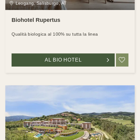
Leogang, Salisburgo, AT
Biohotel Rupertus
Qualità biologica al 100% su tutta la linea
AL BIO HOTEL
RIC