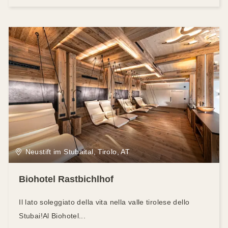
Neustift im Stubaital, Tirolo, AT
Biohotel Rastbichlhof
Il lato soleggiato della vita nella valle tirolese dello
Stubai!Al Biohotel...