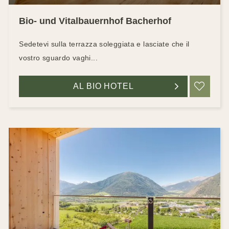
Bio- und Vitalbauernhof Bacherhof
Sedetevi sulla terrazza soleggiata e lasciate che il
vostro sguardo vaghi...
AL BIO HOTEL
RIC