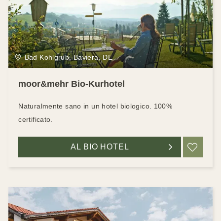
Bad Kohlgrub, Baviera, DE
moor&mehr Bio-Kurhotel
Naturalmente sano in un hotel biologico. 100%
certificato.
AL BIO HOTEL
RIC