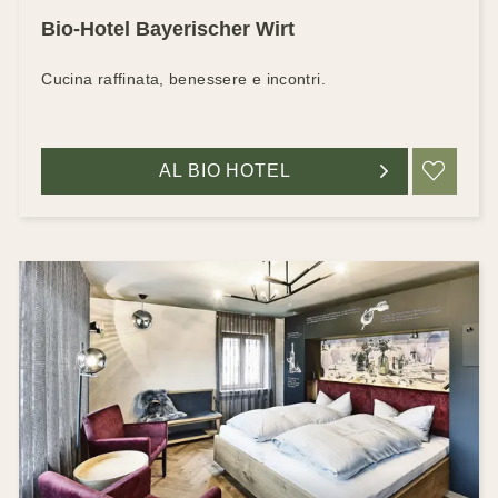
Bio-Hotel Bayerischer Wirt
Cucina raffinata, benessere e incontri.
AL BIO HOTEL
RIC