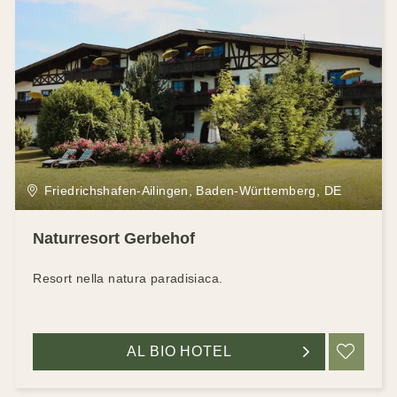
Friedrichshafen-Ailingen, Baden-Württemberg, DE
Naturresort Gerbehof
Resort nella natura paradisiaca.
AL BIO HOTEL
RIC