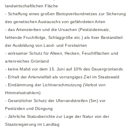
landwirtschaftlichen Fläche
- Schaffung eines großen Biotopverbundnetzes zur Sicherung
des genetischen Austauschs von gefährdeten Arten
- das Artensterben und die Ursachen (Pestizideinsatz,
fehlende Fruchtfolge, Schlaggröße etc.) als fixer Bestandteil
der Ausbildung von Land- und Forstwirten
- wirksamer Schutz für Alleen, Hecken, Feuchtflächen und
artenreiches Grünland
- keine Mahd vor dem 15. Juni auf 10% des Dauergrünlands
- Erhalt der Artenvielfalt als vorrangiges Ziel im Staatswald
- Eindämmung der Lichtverschmutzung (Verbot von
Himmelsstrahlern)
- Gesetzlicher Schutz der Uferrandstreifen (5m) vor
Pestiziden und Düngung
- Jährliche Statusberichte zur Lage der Natur von der
Staatsregierung im Landtag