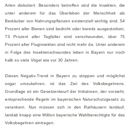
e
Arten diskutiert. Besonders betroffen sind die Insekten, die
n
unter anderem für das Überleben der Menschheit als
Bestäuber von Nahrungspflanzen existenziell wichtig sind. 54
Prozent aller Bienen sind bedroht oder bereits ausgestorben,
73 Prozent aller Tagfalter sind verschwunden, über 75
Prozent aller Fluginsekten sind nicht mehr da. Unter anderem
in Folge des Insektenschwundes leben in Bayern nur noch
halb so viele Vögel wie vor 30 Jahren.
Diesen Negativ-Trend in Bayern zu stoppen und möglichst
sogar umzukehren, ist das Ziel des Volksbegehrens.
Grundlage ist ein Gesetzentwurf der Initiatoren, der vorsieht,
entsprechende Regeln im bayerischen Naturschutzgesetz zu
verankern. Nun müssen sich in den Rathäusern landauf,
landab knapp eine Million bayerische Wahlberechtigte für das
Volksbegehren eintragen.