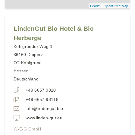
Leaflet
|
OpenStreetMap
LindenGut Bio Hotel & Bio
Herberge
Kohlgrunder Weg 1
36160
Dipperz
OT Kohlgrund
Hessen
Deutschland
+49 6657 9810
+49 6657 98118
info@lindengut.bio
www.linden-gut.eu
W-E-G GmbH