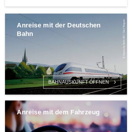
© Deutsche Bahn AG / Gert Wagner
Anreise mit der Deutschen
Bahn
BAHNAUSKUNFT ÖFFNEN
Anreise mit dem Fahrzeug