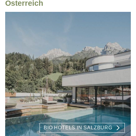
Österreich
BIO HOTELS IN SALZBURG