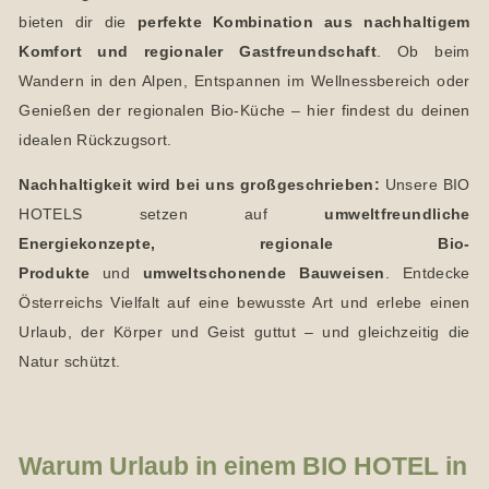
e
bieten dir die
perfekte Kombination aus nachhaltigem
n
Komfort und regionaler Gastfreundschaft
. Ob beim
Wandern in den Alpen, Entspannen im Wellnessbereich oder
Genießen der regionalen Bio-Küche – hier findest du deinen
idealen Rückzugsort.
Nachhaltigkeit wird bei uns großgeschrieben:
Unsere BIO
HOTELS setzen auf
umweltfreundliche
Energiekonzepte, regionale Bio-
Produkte
und
umweltschonende Bauweisen
. Entdecke
Österreichs Vielfalt auf eine bewusste Art und erlebe einen
Urlaub, der Körper und Geist guttut – und gleichzeitig die
Natur schützt.
Warum Urlaub in einem BIO HOTEL in