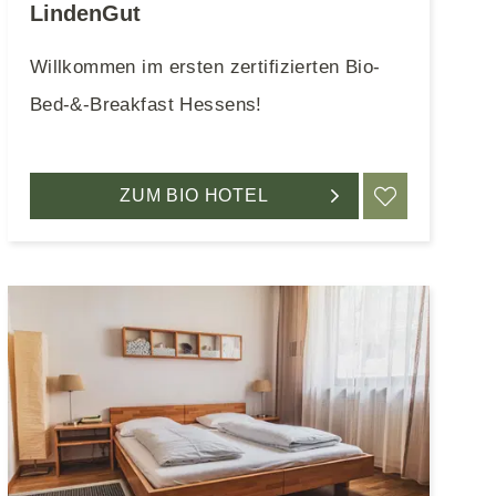
LindenGut
Willkommen im ersten zertifizierten Bio-
Bed-&-Breakfast Hessens!
EN
ZUM BIO HOTEL
MERKEN