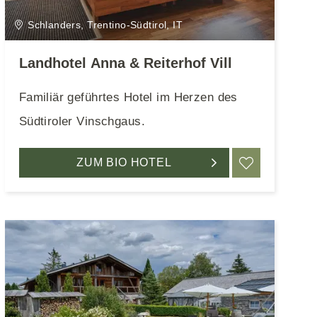
Schlanders, Trentino-Südtirol, IT
Landhotel Anna & Reiterhof Vill
Familiär geführtes Hotel im Herzen des
Südtiroler Vinschgaus.
EN
ZUM BIO HOTEL
MERKEN