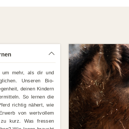
rnen
 um mehr, als dir und
lichen. Unseren Bio-
egenheit, deinen Kindern
rmitteln. So lernen die
erd richtig nähert, wie
 Erwerb von wertvollem
 zu kurz. Was fressen