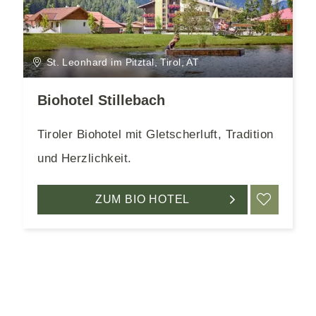
St. Leonhard im Pitztal, Tirol, AT
Biohotel Stillebach
Tiroler Biohotel mit Gletscherluft, Tradition
und Herzlichkeit.
RKEN
ZUM BIO HOTEL
MERK