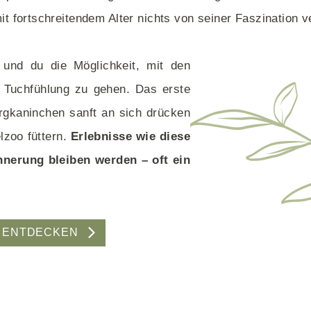
it fortschreitendem Alter nichts von seiner Faszination ve
und du die Möglichkeit, mit den
 Tuchfühlung zu gehen. Das erste
ergkaninchen sanft an sich drücken
zoo füttern.
Erlebnisse wie diese
nnerung bleiben werden – oft ein
N ENTDECKEN