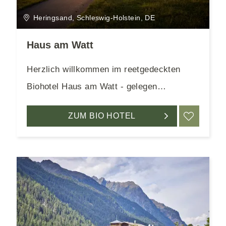
Heringsand, Schleswig-Holstein, DE
Haus am Watt
Herzlich willkommen im reetgedeckten
Biohotel Haus am Watt - gelegen
inmitten...
RKEN
ZUM BIO HOTEL
MERK