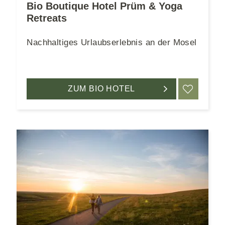
Bio Boutique Hotel Prüm & Yoga
Retreats
Nachhaltiges Urlaubserlebnis an der Mosel
RKEN
ZUM BIO HOTEL
MERK