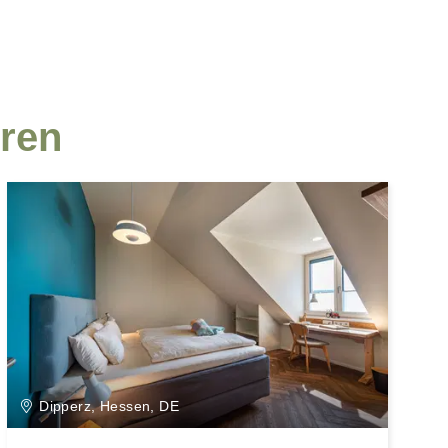
eren
Dipperz, Hessen, DE