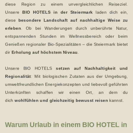
diese Region zu einem unvergleichlichen Reiseziel.
Unsere
BIO HOTELS in der Steiermark
laden dich ein,
diese
besondere Landschaft auf nachhaltige Weise zu
erleben
. Ob bei Wanderungen durch unberührte Natur,
entspannenden Stunden im Wellnessbereich oder beim
Genießen regionaler Bio-Spezialitäten – die Steiermark bietet
dir
Erholung auf höchstem Niveau
.
Unsere BIO HOTELS
setzen auf
Nachhaltigkeit und
Regionalität
: Mit biologischen Zutaten aus der Umgebung,
umweltfreundlichen Energiekonzepten und liebevoll geführten
Unterkünften schaffen wir einen Ort, an dem du
dich
wohlfühlen und gleichzeitig bewusst reisen
kannst.
Warum Urlaub in einem BIO HOTEL in