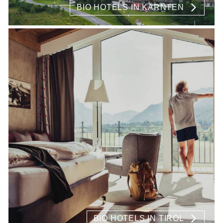
BIO HOTELS IN KÄRNTEN
BIO HOTELS IN TIROL