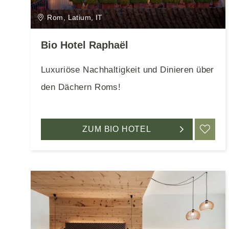
Rom, Latium, IT
Bio Hotel Raphaël
Luxuriöse Nachhaltigkeit und Dinieren über
den Dächern Roms!
ZUM BIO HOTEL
ME