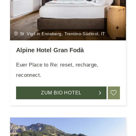
St. Vigil in Enneberg, Trentino-Südtirol, IT
Alpine Hotel Gran Fodà
Euer Place to Re: reset, recharge,
reconnect.
RKEN
ZUM BIO HOTEL
MERK