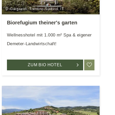
Gargazon, Trentino-Südtirol, IT
Biorefugium theiner's garten
Wellnesshotel mit 1.000 m² Spa & eigener
Demeter-Landwirtschaft!
EN
ZUM BIO HOTEL
MERKEN