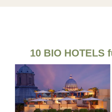
Freude und schenkt etwas ganz Besonderes: 
10 BIO HOTELS fü