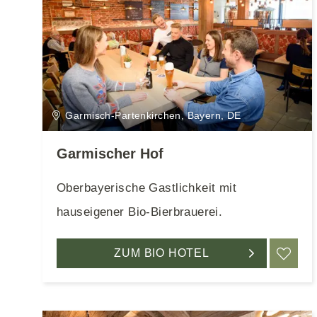
Garmisch-Partenkirchen, Bayern, DE
Garmischer Hof
Oberbayerische Gastlichkeit mit
hauseigener Bio-Bierbrauerei.
ZUM BIO HOTEL
ME