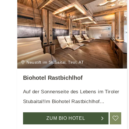
Neustift im Stubaital, Tirol, AT
Biohotel Rastbichlhof
Auf der Sonnenseite des Lebens im Tiroler
Stubaital!Im Biohotel Rastbichlhof...
ZUM BIO HOTEL
ME