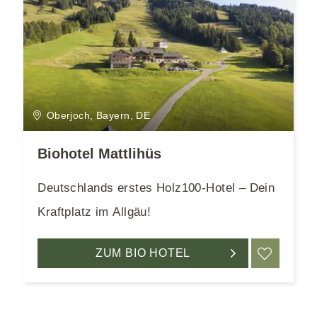
Oberjoch, Bayern, DE
Biohotel Mattlihüs
Deutschlands erstes Holz100-Hotel – Dein
Kraftplatz im Allgäu!
RKEN
ZUM BIO HOTEL
MERK