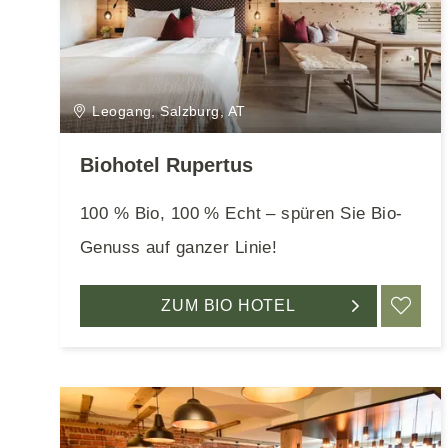
Leogang, Salzburg, AT
Biohotel Rupertus
100 % Bio, 100 % Echt – spüren Sie Bio-
Genuss auf ganzer Linie!
ZUM BIO HOTEL
ME