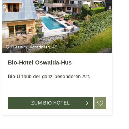
Riezlern, Vorarlberg, AT
Bio-Hotel Oswalda-Hus
Bio-Urlaub der ganz besonderen Art.
EN
ZUM BIO HOTEL
MERKEN