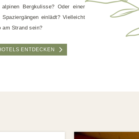
 alpinen Bergkulisse? Oder einer
 Spaziergängen einlädt? Vielleicht
b am Strand sein?
 HOTELS ENTDECKEN