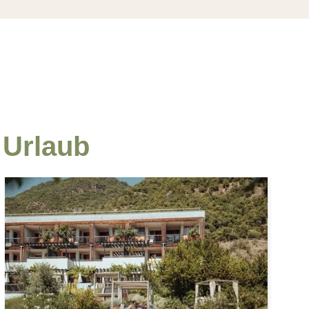
 Urlaub