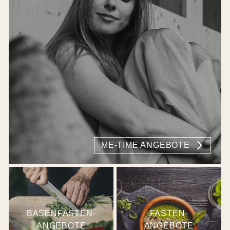
ME-TIME ANGEBOTE
BASENFASTEN-
FASTEN-
ANGEBOTE
ANGEBOTE