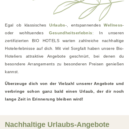
e
n
Egal ob klassisches
Urlaubs
-, entspannendes
Wellness
-
oder wohltuendes
Gesundheitserlebnis
: In unseren
zertifizierten BIO HOTELS
warten zahlreiche nachhaltige
Hotelerlebnisse auf dich. Mit viel Sorgfalt haben unsere Bio-
Hoteliers attraktive Angebote geschnürt, bei denen du
besondere Arrangements zu besonderen Preisen genießen
kannst.
Überzeuge dich von der Vielzahl unserer Angebote und
verbringe schon ganz bald einen Urlaub, der dir noch
lange Zeit in Erinnerung bleiben wird!
Nachhaltige Urlaubs-Angebote