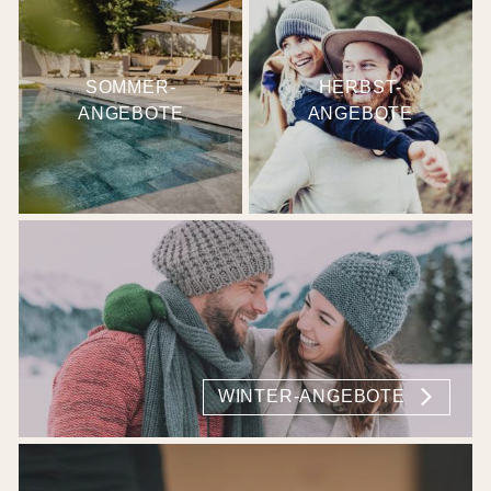
SOMMER-
HERBST-
ANGEBOTE
ANGEBOTE
WINTER-ANGEBOTE