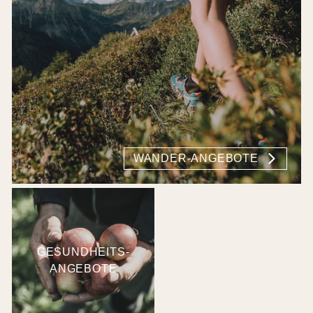
WANDER-ANGEBOTE
GESUNDHEITS-
ANGEBOTE