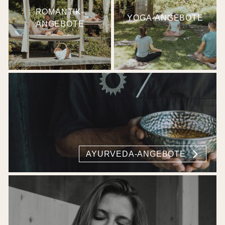
ROMANTIK-
YOGA-ANGEBOTE
ANGEBOTE
AYURVEDA-ANGEBOTE