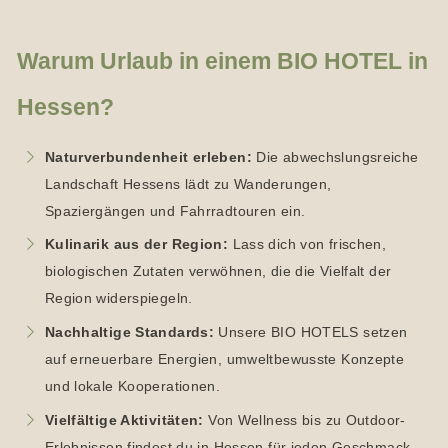
Warum Urlaub in einem BIO HOTEL in
Hessen?
Naturverbundenheit erleben:
Die abwechslungsreiche
Landschaft Hessens lädt zu Wanderungen,
Spaziergängen und Fahrradtouren ein.
Kulinarik aus der Region:
Lass dich von frischen,
biologischen Zutaten verwöhnen, die die Vielfalt der
Region widerspiegeln.
Nachhaltige Standards:
Unsere BIO HOTELS setzen
auf erneuerbare Energien, umweltbewusste Konzepte
und lokale Kooperationen.
Vielfältige Aktivitäten:
Von Wellness bis zu Outdoor-
Erlebnissen findest du in Hessen für jeden Geschmack