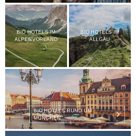
BIO HOTELS IM
BIO HOTELS IM
ALPENVORLAND
ALLGÄU
BIO HOTELS RUND UM
MÜNCHEN