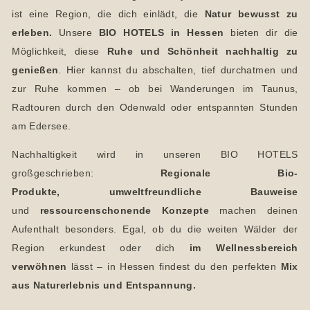
ist eine Region, die dich einlädt, die
Natur bewusst zu
erleben.
Unsere
BIO HOTELS in Hessen
bieten dir die
Möglichkeit, diese
Ruhe und Schönheit nachhaltig zu
genießen
. Hier kannst du abschalten, tief durchatmen und
zur Ruhe kommen – ob bei Wanderungen im Taunus,
Radtouren durch den Odenwald oder entspannten Stunden
am Edersee.
Nachhaltigkeit wird in unseren BIO HOTELS
großgeschrieben:
Regionale Bio-
Produkte, umweltfreundliche Bauweise
und
ressourcenschonende Konzepte
machen deinen
Aufenthalt besonders. Egal, ob du die weiten Wälder der
Region erkundest oder dich
im Wellnessbereich
verwöhnen
lässt – in Hessen findest du den perfekten
Mix
aus Naturerlebnis und Entspannung.