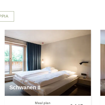
PPIA
Schwanen II
Meal plan