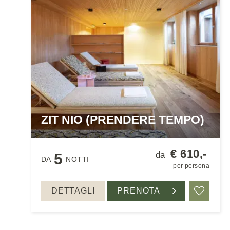
ZIT NIO (PRENDERE TEMPO)
€ 610,-
da
5
DA
NOTTI
per persona
DETTAGLI
PRENOTA
Ricord