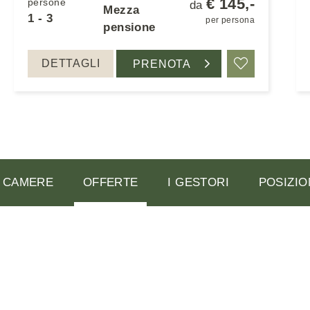
€ 145,-
persone
da
Mezza
1 - 3
per persona
pensione
DETTAGLI
PRENOTA
are
Ricordare
CAMERE
OFFERTE
I GESTORI
POSIZIO