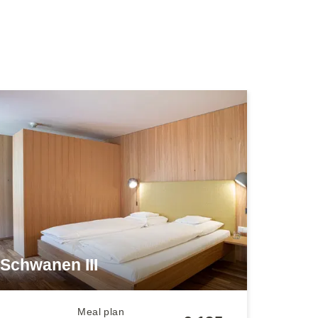
Schwanen III
Meal plan