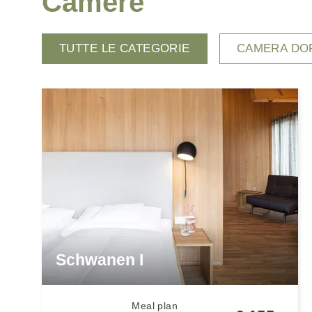
Camere
TUTTE LE CATEGORIE
CAMERA DO
Schwanen I
Meal plan