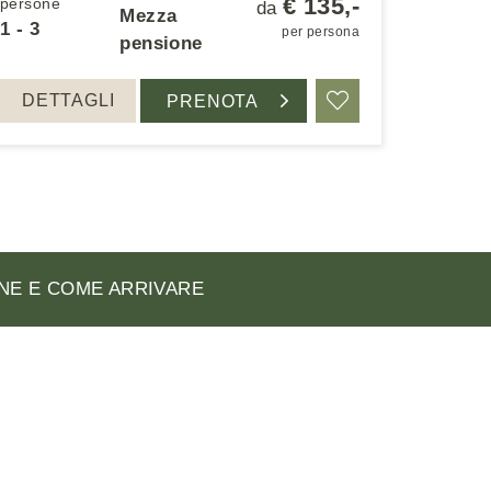
€ 135,-
persone
da
Mezza
1 - 3
per persona
pensione
DETTAGLI
PRENOTA
Ricordare
NE E COME ARRIVARE