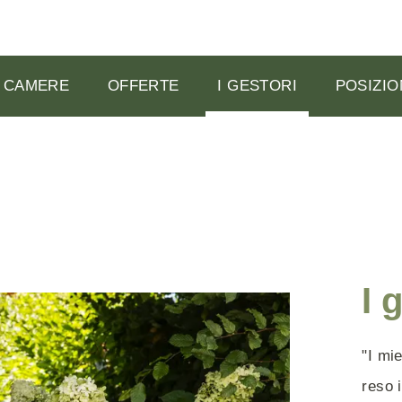
CAMERE
OFFERTE
I GESTORI
POSIZIO
I 
"I mi
reso 