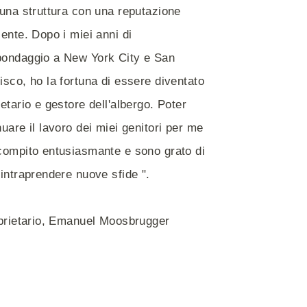
 una struttura con una reputazione
lente. Dopo i miei anni di
ondaggio a New York City e San
isco, ho la fortuna di essere diventato
ietario e gestore dell'albergo. Poter
nuare il lavoro dei miei genitori per me
compito entusiasmante e sono grato di
 intraprendere nuove sfide ".
oprietario, Emanuel Moosbrugger