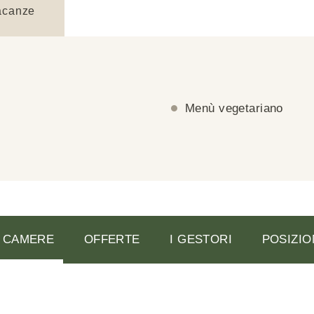
acanze
Menù vegetariano
CAMERE
OFFERTE
I GESTORI
POSIZIO