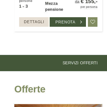
€ 155,-
persone
da
Mezza
1 - 3
per persona
pensione
DETTAGLI
PRENOTA
Ricord
SERVIZI OFFERTI
Offerte