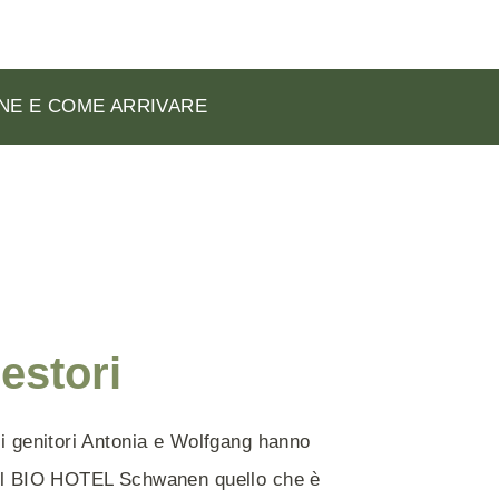
NE E COME ARRIVARE
gestori
ei genitori Antonia e Wolfgang hanno
il BIO HOTEL Schwanen quello che è