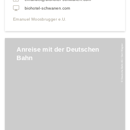
biohotel-schwanen.com
Emanuel Moosbrugger e.U.
© Deutsche Bahn AG / Gert Wagner
Anreise mit der Deutschen
Bahn