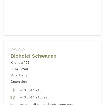
Biohotel Schwanen
Kirchdorf 77
6874
Bizau
Vorarlberg
Österreich
+43 5514 2133
+43 5514 213329
emanuel@biohotel-schwanen.com