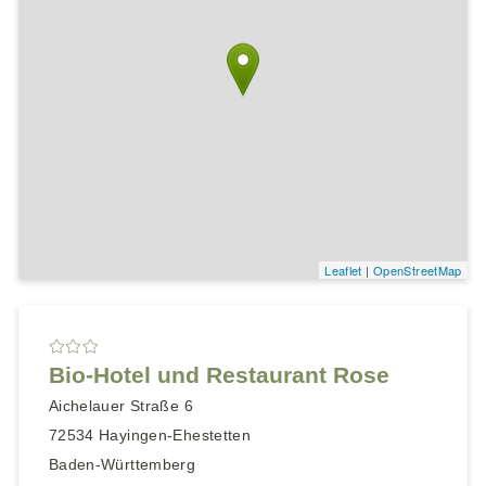
Leaflet
|
OpenStreetMap
Bio-Hotel und Restaurant Rose
Aichelauer Straße 6
72534
Hayingen-Ehestetten
Baden-Württemberg