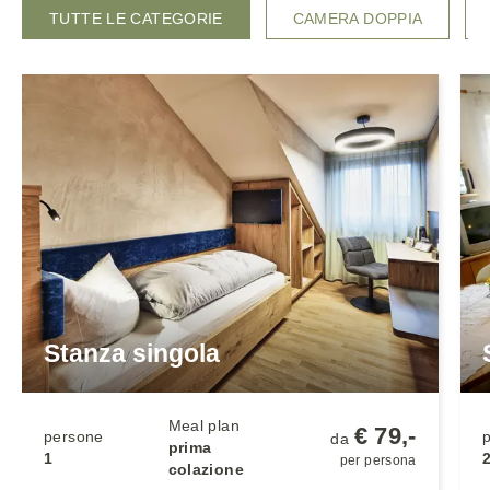
TUTTE LE CATEGORIE
CAMERA DOPPIA
Stanza singola
Meal plan
€ 79,-
persone
da
prima
1
per persona
colazione