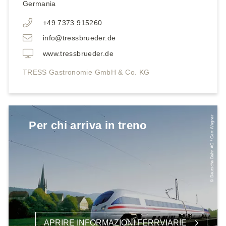
Germania
+49 7373 915260
info@tressbrueder.de
www.tressbrueder.de
TRESS Gastronomie GmbH & Co. KG
© Deutsche Bahn AG / Gert Wagner
Per chi arriva in treno
APRIRE INFORMAZIONI FERRVIARIE