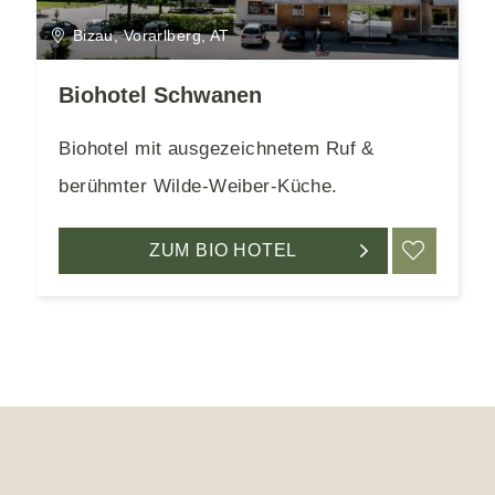
Bizau, Vorarlberg, AT
Biohotel Schwanen
Biohotel mit ausgezeichnetem Ruf &
berühmter Wilde-Weiber-Küche.
RKEN
ZUM BIO HOTEL
MERK