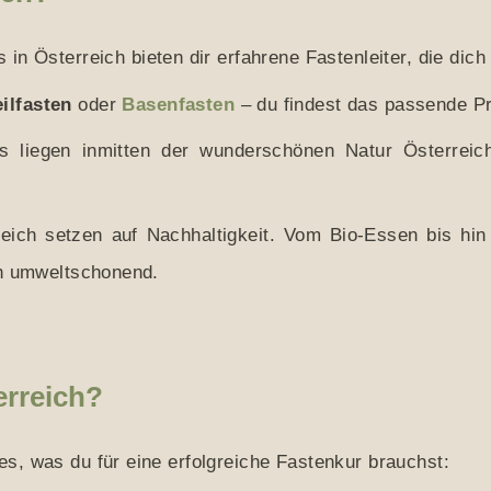
 in Österreich bieten dir erfahrene Fastenleiter, die dic
ilfasten
oder
Basenfasten
– du findest das passende Pr
s liegen inmitten der wunderschönen Natur Österreic
ch setzen auf Nachhaltigkeit. Vom Bio-Essen bis hin 
ch umweltschonend.
erreich?
les, was du für eine erfolgreiche Fastenkur brauchst: