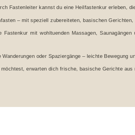
ch Fastenleiter kannst du eine Heilfastenkur erleben, die
fasten – mit speziell zubereiteten, basischen Gerichten,
ne Fastenkur mit wohltuenden Massagen, Saunagängen
te Wanderungen oder Spaziergänge – leichte Bewegung un
möchtest, erwarten dich frische, basische Gerichte aus 