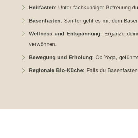
Heilfasten
: Unter fachkundiger Betreuung dur
Basenfasten
: Sanfter geht es mit dem Basen
Wellness und Entspannung
: Ergänze dei
verwöhnen.
Bewegung und Erholung
: Ob Yoga, geführ
Regionale Bio-Küche:
Falls du Basenfasten 