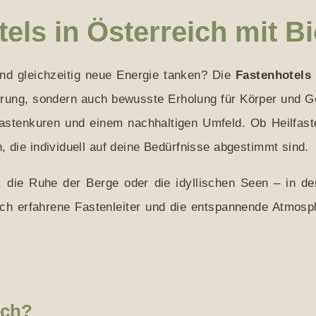
els in Österreich mit Bi
nd gleichzeitig neue Energie tanken? Die
Fastenhotels 
ahrung, sondern auch bewusste Erholung für Körper und G
Fastenkuren und einem nachhaltigen Umfeld. Ob Heilfaste
die individuell auf deine Bedürfnisse abgestimmt sind.
 die Ruhe der Berge oder die idyllischen Seen – in de
urch erfahrene Fastenleiter und die entspannende Atmos
ich?