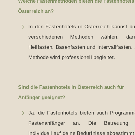
Welche Fastenmethoden bieten die Fastenhotels
Österreich an?
In den Fastenhotels in Österreich kannst d
verschiedenen Methoden wählen, daru
Heilfasten, Basenfasten und Intervallfasten.
Methode wird professionell begleitet.
Sind die Fastenhotels in Österreich auch für
Anfänger geeignet?
Ja, die Fastenhotels bieten auch Programm
Fastenanfänger an. Die Betreuung 
individuell auf deine Bedürfnisse abgestimmt