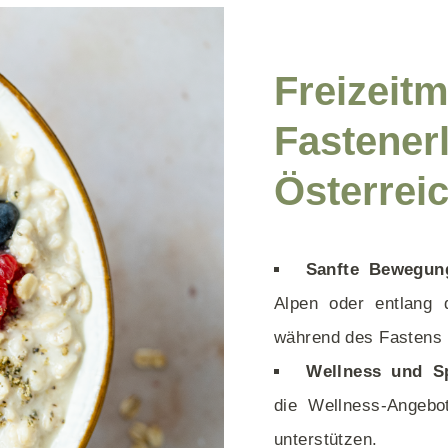
Freizeit
Fastener
Österrei
Sanfte Bewegun
Alpen oder entlang 
während des Fastens i
Wellness und S
die Wellness-Angebot
unterstützen.