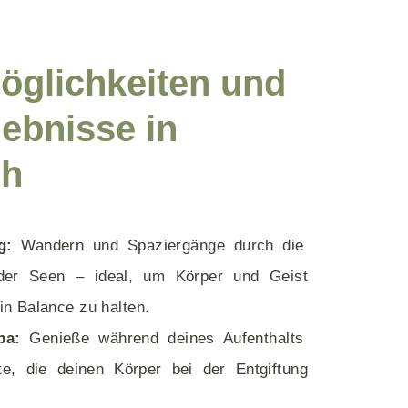
möglichkeiten und
lebnisse in
ch
g:
Wandern und Spaziergänge durch die
der Seen – ideal, um Körper und Geist
n Balance zu halten.
pa:
Genieße während deines Aufenthalts
e, die deinen Körper bei der Entgiftung