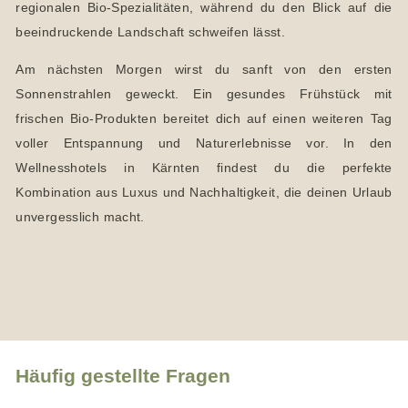
regionalen Bio-Spezialitäten, während du den Blick auf die
beeindruckende Landschaft schweifen lässt.
Am nächsten Morgen wirst du sanft von den ersten
Sonnenstrahlen geweckt. Ein gesundes Frühstück mit
frischen Bio-Produkten bereitet dich auf einen weiteren Tag
voller Entspannung und Naturerlebnisse vor. In den
Wellnesshotels in Kärnten findest du die perfekte
Kombination aus Luxus und Nachhaltigkeit, die deinen Urlaub
unvergesslich macht.
Häufig gestellte Fragen