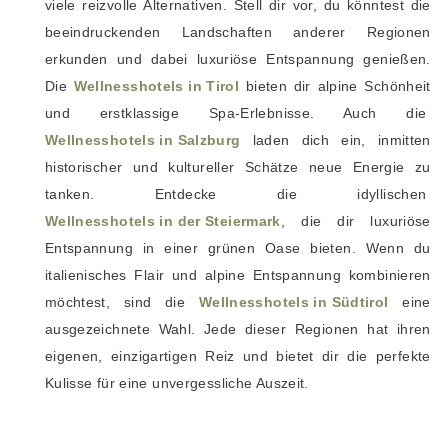
viele reizvolle Alternativen. Stell dir vor, du könntest die
beeindruckenden Landschaften anderer Regionen
erkunden und dabei luxuriöse Entspannung genießen.
Die
Wellnesshotels in Tirol
bieten dir alpine Schönheit
und erstklassige Spa-Erlebnisse. Auch die
Wellnesshotels in Salzburg
laden dich ein, inmitten
historischer und kultureller Schätze neue Energie zu
tanken. Entdecke die idyllischen
Wellnesshotels in der Steiermark
, die dir luxuriöse
Entspannung in einer grünen Oase bieten. Wenn du
italienisches Flair und alpine Entspannung kombinieren
möchtest, sind die
Wellnesshotels in Südtirol
eine
ausgezeichnete Wahl. Jede dieser Regionen hat ihren
eigenen, einzigartigen Reiz und bietet dir die perfekte
Kulisse für eine unvergessliche Auszeit.