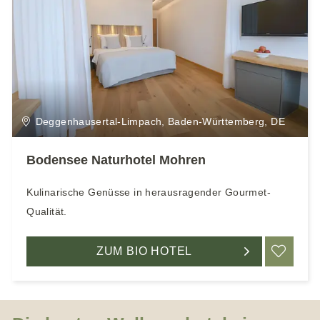
Deggenhausertal-Limpach, Baden-Württemberg, DE
Bodensee Naturhotel Mohren
Kulinarische Genüsse in herausragender Gourmet-
Qualität.
ZUM BIO HOTEL
ME