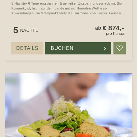
5 Nächte- 6 Tage entspannen & genießenEntspannungsurlaub mit Bio
Kulinarik, idyllisch auf dem Lande mit wohltuenden Wellness-
Anwendungen. Im Mittelpunkt steht die Harmonie von Körper, Geist und
Seele.
€ 874,-
5
ab
NÄCHTE
pro Person
DETAILS
BUCHEN
Merke