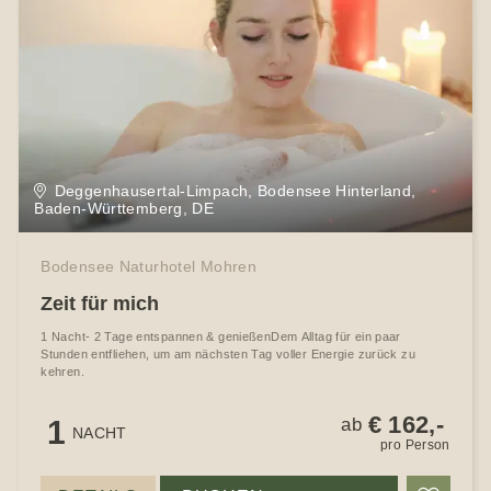
Deggenhausertal-Limpach, Bodensee Hinterland,
Baden-Württemberg, DE
Bodensee Naturhotel Mohren
Zeit für mich
1 Nacht- 2 Tage entspannen & genießenDem Alltag für ein paar
Stunden entfliehen, um am nächsten Tag voller Energie zurück zu
kehren.
€ 162,-
1
ab
NACHT
pro Person