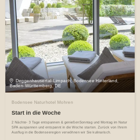
Deggenhausertal-Limpach, Bodensee Hinterland,
Baden-Württemberg, DE
Bodensee Naturhotel Mohren
Start in die Woche
2 Nächte- 3 Tage entspannen & genießenSonntag und Montag im Natur
SPA auspannen und entspannt in die Woche starten. Zurück von Ihrem
Ausflug in die Bodenseeregion verwöhnen wir Sie kulinarisch.