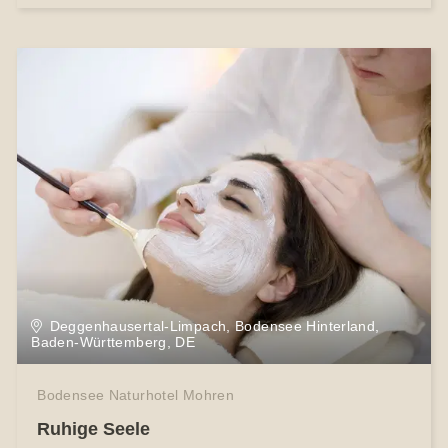
Deggenhausertal-Limpach, Bodensee Hinterland,
Baden-Württemberg, DE
Bodensee Naturhotel Mohren
Ruhige Seele