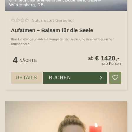
Württemberg, DE
Naturresort Gerbehof
Aufatmen – Balsam für die Seele
Ihre Erholungsurlaub mit kompetenter Betreuung in einer herzlicher
Atmosphäre.
€ 1420,-
4
ab
NÄCHTE
pro Person
DETAILS
BUCHEN
Merke