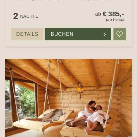
kulinarischen Köstlichkeiten.
€ 385,-
2
ab
NÄCHTE
pro Person
DETAILS
BUCHEN
Merke