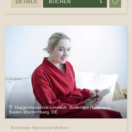
DETAILS
BUCHEN
Merke
Deggenhausertal-Limpach, Bodensee Hinterland,
Baden-Württemberg, DE
Bodensee Naturhotel Mohren