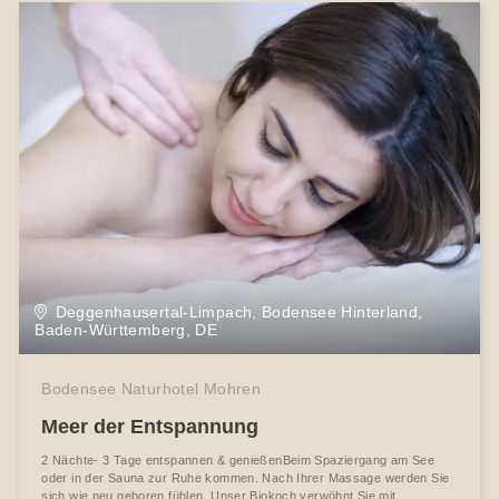
Deggenhausertal-Limpach, Bodensee Hinterland,
Baden-Württemberg, DE
Bodensee Naturhotel Mohren
Meer der Entspannung
2 Nächte- 3 Tage entspannen & genießenBeim Spaziergang am See
oder in der Sauna zur Ruhe kommen. Nach Ihrer Massage werden Sie
sich wie neu geboren fühlen. Unser Biokoch verwöhnt Sie mit