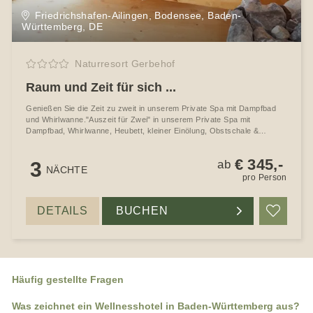
Friedrichshafen-Ailingen, Bodensee, Baden-
Württemberg, DE
Naturresort Gerbehof
Raum und Zeit für sich ...
Genießen Sie die Zeit zu zweit in unserem Private Spa mit Dampfbad
und Whirlwanne."Auszeit für Zwei" in unserem Private Spa mit
Dampfbad, Whirlwanne, Heubett, kleiner Einölung, Obstschale &
Cocktail
€ 345,-
3
ab
NÄCHTE
pro Person
DETAILS
BUCHEN
Merke
Häufig gestellte Fragen
Was zeichnet ein Wellnesshotel in Baden-Württemberg aus?