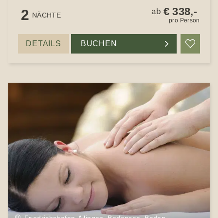
€ 338,-
2
ab
NÄCHTE
pro Person
DETAILS
BUCHEN
Merke
Friedrichshafen-Ailingen, Bodensee, Baden-