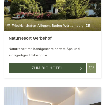
e
n
Friedrichshafen-Ailingen, Baden-Württemberg, DE
Naturresort Gerbehof
Naturresort mit handgeschreinertem Spa und
einzigartiger Philosophie.
ZUM BIO HOTEL
ME