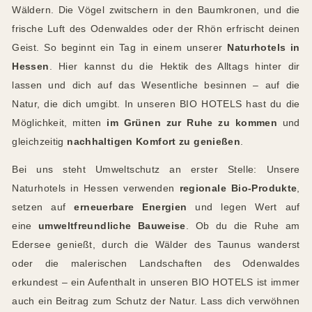
Wäldern. Die Vögel zwitschern in den Baumkronen, und die
frische Luft des Odenwaldes oder der Rhön erfrischt deinen
Geist. So beginnt ein Tag in einem unserer
Naturhotels in
Hessen
. Hier kannst du die Hektik des Alltags hinter dir
lassen und dich auf das Wesentliche besinnen – auf die
Natur, die dich umgibt. In unseren BIO HOTELS hast du die
Möglichkeit, mitten
im Grünen zur Ruhe zu kommen
und
gleichzeitig
nachhaltigen Komfort zu genießen
.
Bei uns steht Umweltschutz an erster Stelle: Unsere
Naturhotels in Hessen verwenden
regionale Bio-Produkte
,
setzen auf
erneuerbare Energien
und legen Wert auf
eine
umweltfreundliche Bauweise
. Ob du die Ruhe am
Edersee genießt, durch die Wälder des Taunus wanderst
oder die malerischen Landschaften des Odenwaldes
erkundest – ein Aufenthalt in unseren BIO HOTELS ist immer
auch ein Beitrag zum Schutz der Natur. Lass dich verwöhnen