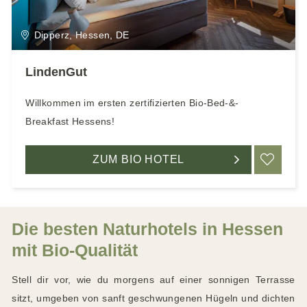
e
n
Dipperz, Hessen, DE
LindenGut
Willkommen im ersten zertifizierten Bio-Bed-&-
Breakfast Hessens!
ZUM BIO HOTEL
ME
Die besten Naturhotels in Hessen
mit Bio-Qualität
Stell dir vor, wie du morgens auf einer sonnigen Terrasse
sitzt, umgeben von sanft geschwungenen Hügeln und dichten