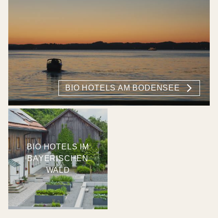
BIO HOTELS AM BODENSEE
BIO HOTELS IM
BAYERISCHEN
WALD