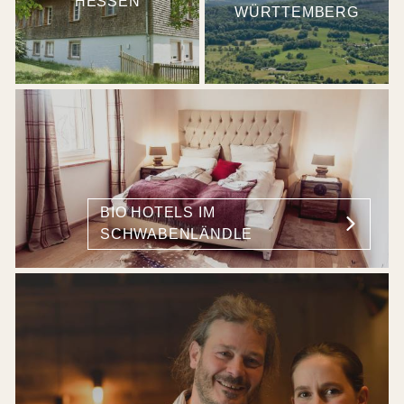
HESSEN
WÜRTTEMBERG
BIO HOTELS IM
SCHWABENLÄNDLE