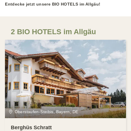
e
Entdecke jetzt unsere BIO HOTELS im Allgäu!
n
2 BIO HOTELS im Allgäu
Oberstaufen-Steibis, Bayern, DE
Berghüs Schratt