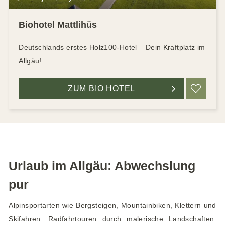
Biohotel Mattlihüs
Deutschlands erstes Holz100-Hotel – Dein Kraftplatz im
Allgäu!
ZUM BIO HOTEL
ME
Urlaub im Allgäu: Abwechslung
pur
Alpinsportarten wie Bergsteigen, Mountainbiken, Klettern und
Skifahren. Radfahrtouren durch malerische Landschaften.