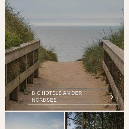
BIO HOTELS AN DER
NORDSEE