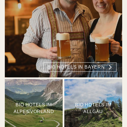
BIO HOTELS IN BAYERN
BIO HOTELS IM
BIO HOTELS IM
ALPENVORLAND
ALLGÄU