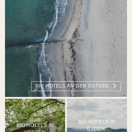
BIO HOTELS AN DER OSTSEE
BIO HOTELS IN
BIO HOTELS IN
BADEN-