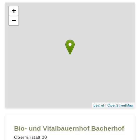
+
−
Leaflet
|
OpenStreetMap
Bio- und Vitalbauernhof Bacherhof
Obermillstatt 30