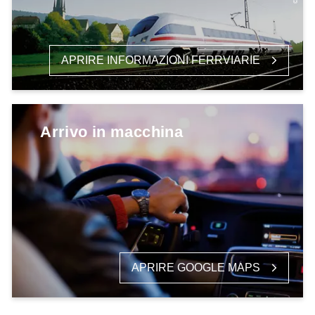
APRIRE INFORMAZIONI FERRVIARIE
Arrivo in macchina
APRIRE GOOGLE MAPS