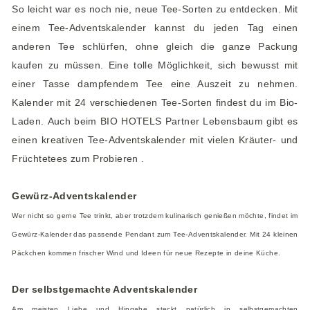
So leicht war es noch nie, neue Tee-Sorten zu entdecken. Mit
einem Tee-Adventskalender kannst du jeden Tag einen
anderen Tee schlürfen, ohne gleich die ganze Packung
kaufen zu müssen. Eine tolle Möglichkeit, sich bewusst mit
einer Tasse dampfendem Tee eine Auszeit zu nehmen.
Kalender mit 24 verschiedenen Tee-Sorten findest du im Bio-
Laden. Auch beim BIO HOTELS Partner Lebensbaum gibt es
einen kreativen Tee-Adventskalender mit vielen Kräuter- und
Früchtetees zum Probieren .
Gewürz-Adventskalender
Wer nicht so gerne Tee trinkt, aber trotzdem kulinarisch genießen möchte, findet im
Gewürz-Kalender das passende Pendant zum Tee-Adventskalender. Mit 24 kleinen
Päckchen kommen frischer Wind und Ideen für neue Rezepte in deine Küche.
Der selbstgemachte Adventskalender
Am meisten Liebe und Hingabe steckt natürlich in selbstgemachten