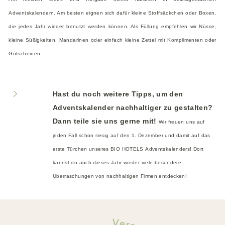
Adventskalendern. Am besten eignen sich dafür kleine Stoffsäckchen oder Boxen,
die jedes Jahr wieder benutzt werden können. Als Füllung empfehlen wir Nüsse,
kleine Süßigkeiten, Mandarinen oder einfach kleine Zettel mit Komplimenten oder
Gutscheinen.
Hast du noch weitere Tipps, um den
Adventskalender nachhaltiger zu gestalten?
Dann teile sie uns gerne mit!
Wir freuen uns auf
jeden Fall schon riesig auf den 1. Dezember und damit auf das
erste Türchen unseres BIO HOTELS
Adventskalenders! Dort
kannst du auch dieses Jahr wieder viele besondere
Überraschungen von nachhaltigen Firmen entdecken!