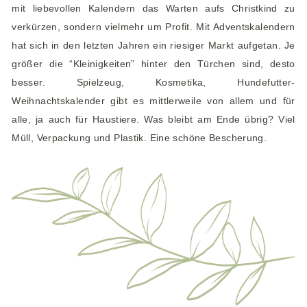
e
mit liebevollen Kalendern das Warten aufs Christkind zu
n
verkürzen, sondern vielmehr um Profit. Mit Adventskalendern
hat sich in den letzten Jahren ein riesiger Markt aufgetan. Je
größer die “Kleinigkeiten” hinter den Türchen sind, desto
besser. Spielzeug, Kosmetika, Hundefutter-
Weihnachtskalender gibt es mittlerweile von allem und für
alle, ja auch für Haustiere. Was bleibt am Ende übrig? Viel
Müll, Verpackung und Plastik. Eine schöne Bescherung.