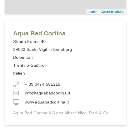
Leaflet
|
OpenStreetMap
Aqua Bad Cortina
Strada Fanes 40
39030
Sankt Vigil in Enneberg
Dolomiten
Trentino-Südtirol
Italien
+ 39 0474 501215
info@aquabadcortina.it
www.aquabadcortina.it
Aqua Bad Cortina KG des Alberti Nicol Rudi & Co.