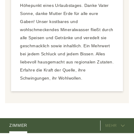
Höhepunkt eines Urlaubstages. Danke Vater
Sonne, danke Mutter Erde für alle eure
Gaben! Unser kostbares und
wohlschmeckendes Mineralwasser fließt durch
alle Speisen und Getränke und veredelt sie
geschmacklich sowie inhaltlich. Ein Mehrwert
bei jedem Schluck und jedem Bissen. Alles
liebevoll hausgemacht aus regionalen Zutaten.
Erfahre die Kraft der Quelle, ihre
Schwingungen, ihr Wohlwollen.
AUSSTATTUNG
ZIMMER
MEHR