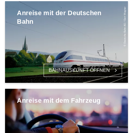
© Deutsche Bahn AG / Gert Wagner
Anreise mit der Deutschen
Bahn
BAHNAUSKUNFT ÖFFNEN
Anreise mit dem Fahrzeug