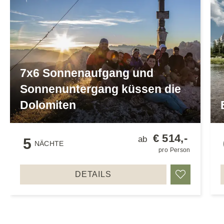
7x6 Sonnenaufgang und
Sonnenuntergang küssen die
Dolomiten
€ 514,-
ab
5
NÄCHTE
pro Person
DETAILS
Merken