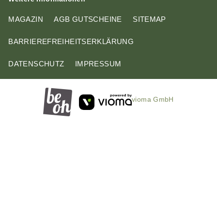
MAGAZIN
AGB GUTSCHEINE
SITEMAP
BARRIEREFREIHEITSERKLÄRUNG
DATENSCHUTZ
IMPRESSUM
vioma GmbH
A
D
n
i
f
e
r
s
a
e