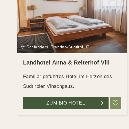
Schlanders, Trentino-Südtirol, IT
Landhotel Anna & Reiterhof Vill
Familiär geführtes Hotel im Herzen des
Südtiroler Vinschgaus.
ZUM BIO HOTEL
ME