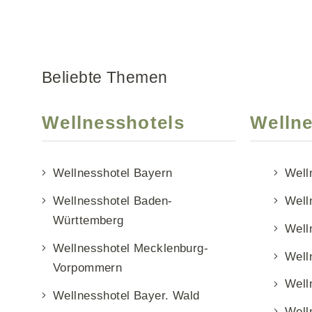
Beliebte Themen
Wellnesshotels
Wellne
Wellnesshotel Bayern
Well
Wellnesshotel Baden-
Well
Württemberg
Well
Wellnesshotel Mecklenburg-
Well
Vorpommern
Well
Wellnesshotel Bayer. Wald
Well