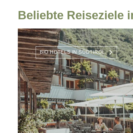
Beliebte Reiseziele in
BIO HOTELS IN SÜDTIROL