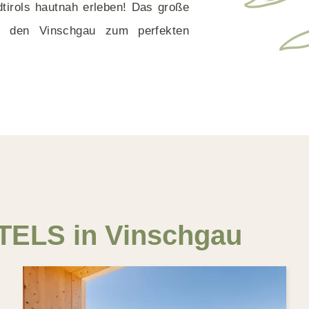
dtirols hautnah erleben! Das große
cht den Vinschgau zum perfekten
TELS in Vinschgau