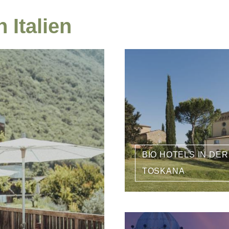
 Italien
BIO HOTELS IN DER
TOSKANA