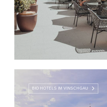
BIO HOTELS IM VINSCHGAU