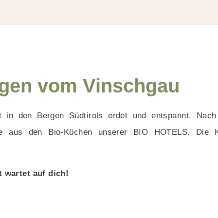
ergen vom Vinschgau
ft in den Bergen Südtirols erdet und entspannt. Nac
hte aus den Bio-Küchen unserer BIO HOTELS. Die Kult
 wartet auf dich!