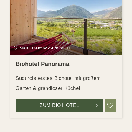
Mals, Trentino-Südtirol, IT
Biohotel Panorama
Südtirols erstes Biohotel mit großem
Garten & grandioser Küche!
RKEN
ZUM BIO HOTEL
MERK