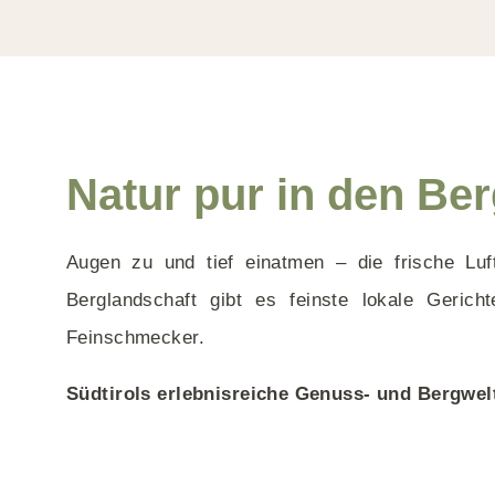
Natur pur in den B
Augen zu und tief einatmen – die frische Lu
Berglandschaft gibt es feinste lokale Geric
Feinschmecker.
Südtirols erlebnisreiche Genuss- und Bergwelt