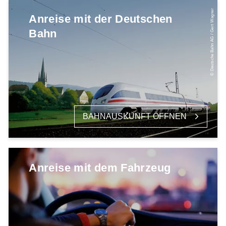
© Deutsche Bahn AG / Gert Wagner
Anreise mit der Deutschen
Bahn
BAHNAUSKUNFT ÖFFNEN
Anreise mit dem Fahrzeug