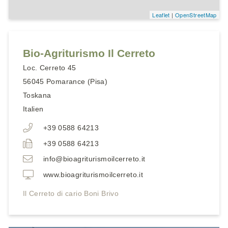
Leaflet
|
OpenStreetMap
Bio-Agriturismo Il Cerreto
Loc. Cerreto 45
56045
Pomarance (Pisa)
Toskana
Italien
+39 0588 64213
+39 0588 64213
info@bioagriturismoilcerreto.it
www.bioagriturismoilcerreto.it
Il Cerreto di cario Boni Brivo