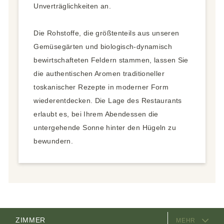
Unverträglichkeiten an.
Die Rohstoffe, die größtenteils aus unseren
Gemüsegärten und biologisch-dynamisch
bewirtschafteten Feldern stammen, lassen Sie
die authentischen Aromen traditioneller
toskanischer Rezepte in moderner Form
wiederentdecken. Die Lage des Restaurants
erlaubt es, bei Ihrem Abendessen die
untergehende Sonne hinter den Hügeln zu
bewundern.
AUSSTATTUNG
ZIMMER
MEHR