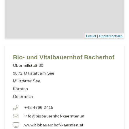
Leaflet
|
OpenStreetMap
Bio- und Vitalbauernhof Bacherhof
Obermillstatt 30
9872
Millstatt am See
Millstätter See
Kärnten
Österreich
+43 4766 2415
info@biobauernhof-kaernten.at
www.biobauernhof-kaernten.at