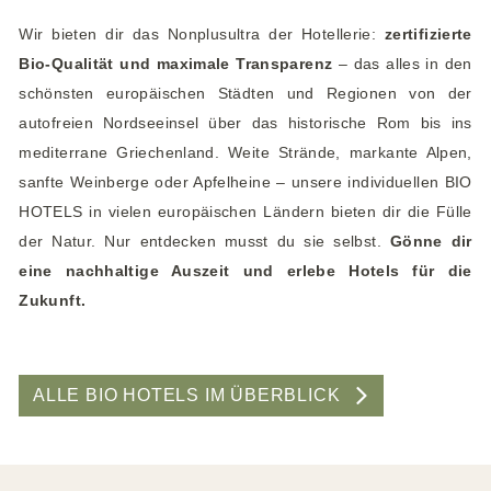
Wir bieten dir das Nonplusultra der Hotellerie:
zertifizierte
Bio-Qualität und maximale Transparenz
– das alles in den
schönsten europäischen Städten u
nd Regionen von der
autofreien Nordseeinsel über das historische Rom bis ins
mediterrane Griechenland. Weite Strände, markante Alpen,
sanfte Weinberge oder Apfelheine – unsere individuellen BIO
HOTELS in vielen europäischen Ländern bieten dir die Fülle
der Natur. Nur entdecken musst du sie selbst.
Gönne dir
eine nachhaltige Auszeit und erlebe Hotels für die
Zukunft.
ALLE BIO HOTELS IM ÜBERBLICK