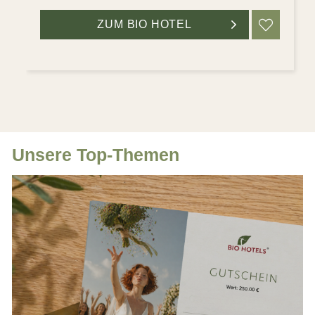
ZUM BIO HOTEL
MERK
Unsere Top-Themen