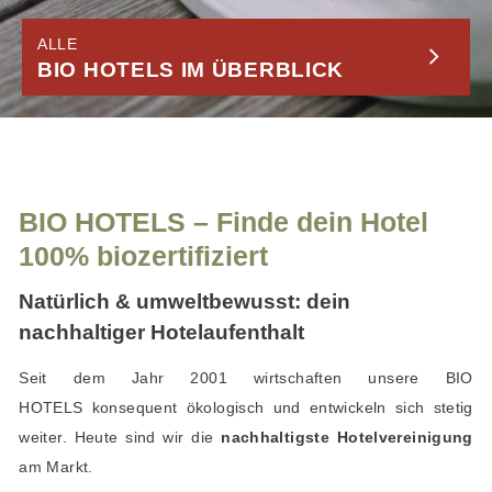
e
n
ALLE
BIO HOTELS IM ÜBERBLICK
BIO HOTELS – Finde dein Hotel
100% biozertifiziert
Natürlich & umweltbewusst: dein
nachhaltiger Hotelaufenthalt
Seit dem Jahr 2001 wirtschaften unsere
BIO
HOTELS
konsequent ökologisch und entwickeln sich stetig
weiter. Heute sind wir die
nachhaltigste Hotelvereinigung
am Markt
.