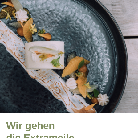
Wir gehen
die Extrameile