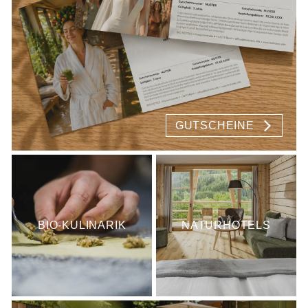
GUTSCHEINE
BIO-KULINARIK
NATURHOTELS