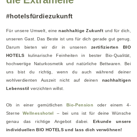
#hotelsfürdiezukunft
Für unsere Umwelt, eine
nachhaltige Zukunft
und für dich,
unseren Gast. Das Beste ist uns für dich gerade gut genug.
Darum bieten wir dir in unseren
zertifizierten BIO
HOTELS
kulinarische Feinheiten in bester Bio-Qualität,
hochwertige Naturkosmetik und natürliche Bettwaren. Bei
uns bist du richtig, wenn du auch während deiner
wohlverdienten Auszeit nicht auf deinen
nachhaltigen
Lebensstil
verzichten willst.
Ob in einer gemütlichen
Bio-Pension
oder einem 4-
Sterne
Wellnesshotel
– bei uns ist für deine Wünsche
genau das richtige Angebot dabei.
Erkunde unsere
individuellen BIO HOTELS und lass dich verwöhnen!