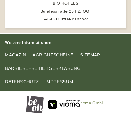
e
BIO HOTELS
n
Bundesstraße 25 | 2. OG
A-6430 Ötztal-Bahnhof
Weitere Informationen
MAGAZIN
AGB GUTSCHEINE
SITEMAP
BARRIEREFREIHEITSERKLÄRUNG
DATENSCHUTZ
IMPRESSUM
vioma GmbH